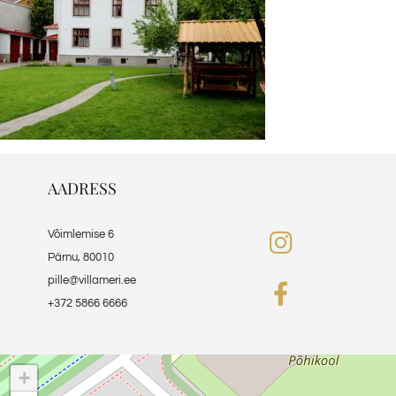
AADRESS
Võimlemise 6
Pärnu, 80010
pille@villameri.ee
+372 5866 6666
+